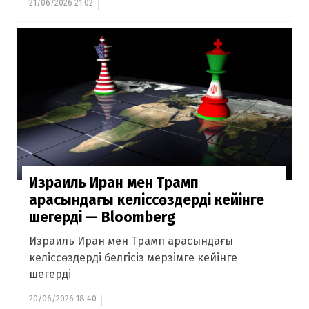
21/06/2026 21:02
Израиль Иран мен Трамп
арасындағы келіссөздерді кейінге
шегерді — Bloomberg
Израиль Иран мен Трамп арасындағы
келіссөздерді белгісіз мерзімге кейінге
шегерді
20/06/2026 18:40