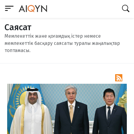
Саясат
Мемлекеттік және қоғамдық істер немесе
мемлекеттік басқару саясаты туралы жаңалықтар
топтамасы.
