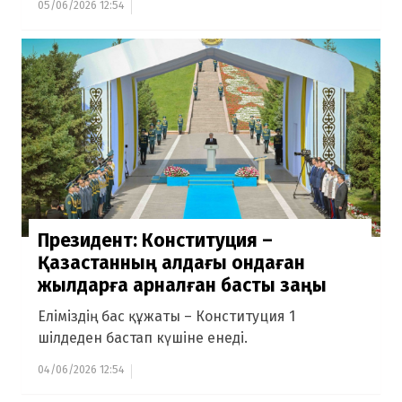
05/06/2026 12:54
Президент: Конституция –
Қазақстанның алдағы ондаған
жылдарға арналған басты заңы
Еліміздің бас құжаты – Конституция 1
шілдеден бастап күшіне енеді.
04/06/2026 12:54