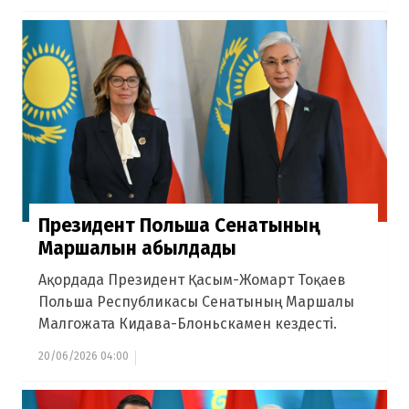
Президент Польша Сенатының
Маршалын қабылдады
Ақордада Президент Қасым-Жомарт Тоқаев
Польша Республикасы Сенатының Маршалы
Малгожата Кидава-Блоньскамен кездесті.
20/06/2026 04:00