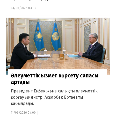
13/06/2026 03:00
Әлеуметтік қызмет көрсету сапасы
артады
Президент Еңбек және халықты әлеуметтік
қорғау министрі Асқарбек Ертаевты
қабылдады.
11/06/2026 04:00