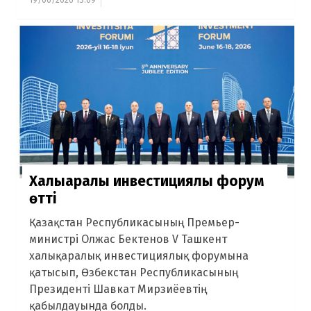
Халықаралық инвестициялық форум
өтті
Қазақстан Республикасының Премьер-
министрі Олжас Бектенов V Ташкент
халықаралық инвестициялық форумына
қатысып, Өзбекстан Республикасының
Президенті Шавкат Мирзиёевтің
қабылдауында болды.