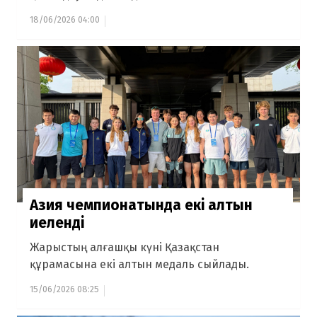
18/06/2026 04:00
Азия чемпионатында екі алтын
иеленді
Жарыстың алғашқы күні Қазақстан
құрамасына екі алтын медаль сыйлады.
15/06/2026 08:25