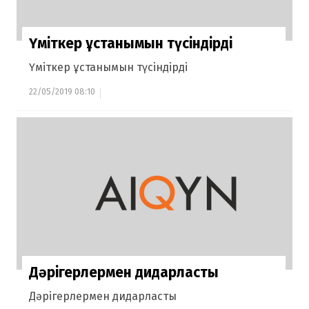
Үміткер ұстанымын түсіндірді
Үміткер ұстанымын түсіндірді
22/05/2019 08:10
Дәрігерлермен дидарласты
Дәрігерлермен дидарласты