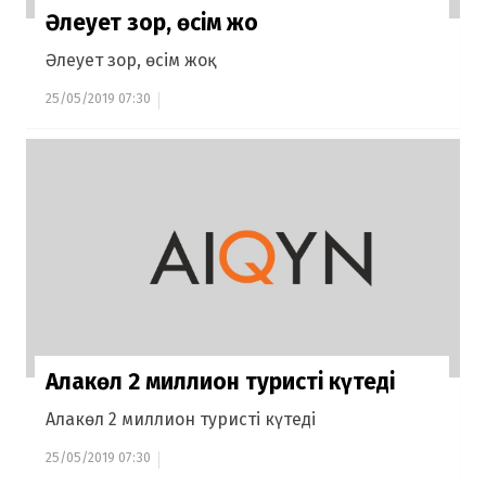
Әлеует зор, өсім жоқ
Әлеует зор, өсім жоқ
25/05/2019 07:30
Алакөл 2 миллион туристі күтеді
Алакөл 2 миллион туристі күтеді
25/05/2019 07:30