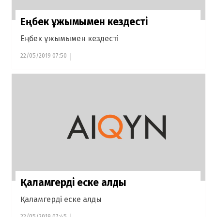
Еңбек ұжымымен кездесті
Еңбек ұжымымен кездесті
22/05/2019 07:50
Қаламгерді еске алды
Қаламгерді еске алды
22/05/2019 07:45