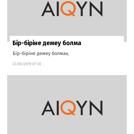
Бір-біріне демеу болмақ
Бір-біріне демеу болмақ
22/05/2019 07:30