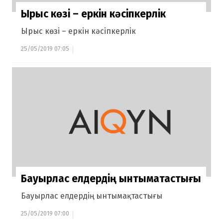
Ырыс көзі – еркін кәсіпкерлік
Ырыс көзі – еркін кәсіпкерлік
25/05/2019 07:05
Бауырлас елдердің ынтымақтастығы
Бауырлас елдердің ынтымақтастығы
25/05/2019 07:00