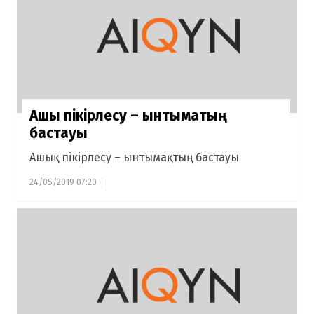
Ашық пікірлесу – ынтымақтың
бастауы
Ашық пікірлесу – ынтымақтың бастауы
24/05/2019 07:20