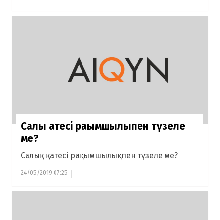
Салық қатесі рақымшылықпен түзеле
ме?
Салық қатесі рақымшылықпен түзеле ме?
24/05/2019 07:25