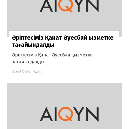
Әріптесіміз Қанат Әуесбай қызметке
тағайындалды
Әріптесіміз Қанат Әуесбай қызметке
тағайындалды
22/05/2019 12:43