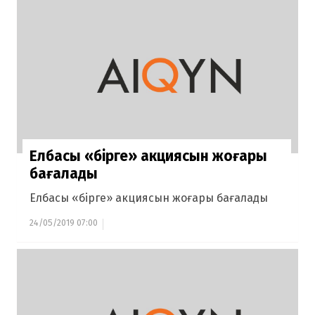
Елбасы «бірге» акциясын жоғары
бағалады
Елбасы «бірге» акциясын жоғары бағалады
24/05/2019 07:00