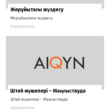
Жерұйықтағы жүздесу
Жерұйықтағы жүздесу
25/05/2019 07:55
Штаб мүшелері – Маңғыстауда
Штаб мүшелері – Маңғыстауда
25/05/2019 07:50