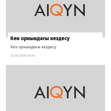
Кен орнындағы кездесу
Кен орнындағы кездесу
25/05/2019 08:00