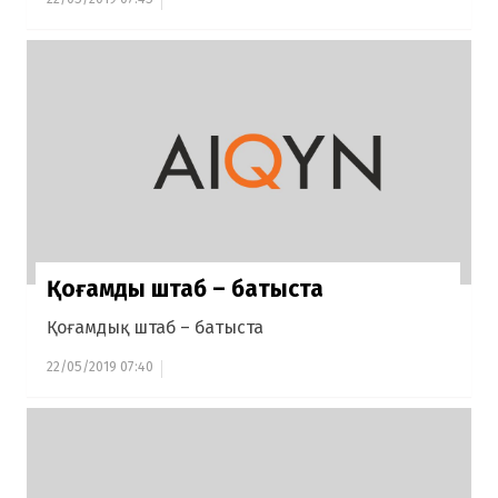
Қоғамдық штаб – батыста
Қоғамдық штаб – батыста
22/05/2019 07:40