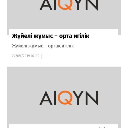
Жүйелі жұмыс – ортақ игілік
Жүйелі жұмыс – ортақ игілік
22/05/2019 07:00