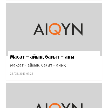
Мақсат – айқын, бағыт – анық
Мақсат – айқын, бағыт – анық
25/05/2019 07:25