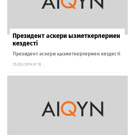
Президент әскери қызметкерлермен
кездесті
Президент әскери қызметкерлермен кездесті
25/05/2019 07:10