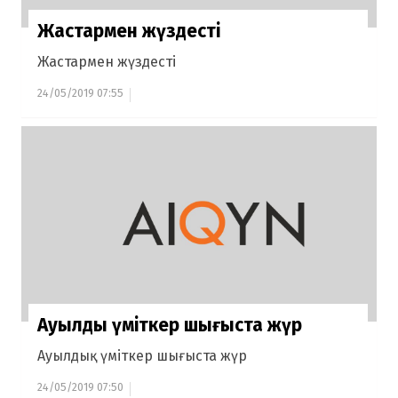
Жастармен жүздесті
Жастармен жүздесті
24/05/2019 07:55
Ауылдық үміткер шығыста жүр
Ауылдық үміткер шығыста жүр
24/05/2019 07:50