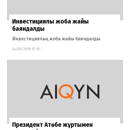
Инвестициялық жоба жайы
баяндалды
Инвестициялық жоба жайы баяндалды
24/05/2019 07:15
Президент Ақтөбе жұртымен