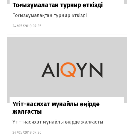
Тоғызқұмалақтан турнир өткізді
Тоғызқұмалақтан турнир өткізді
24/05/2019 07:35
Үгіт-насихат мұнайлы өңірде
жалғасты
Үгіт-насихат мұнайлы өңірде жалғасты
24/05/2019 07:30