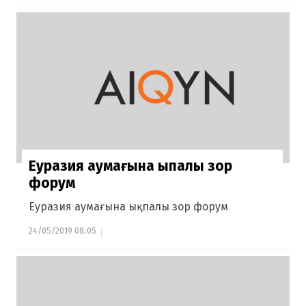
Еуразия аумағына ықпалы зор
форум
Еуразия аумағына ықпалы зор форум
24/05/2019 08:05