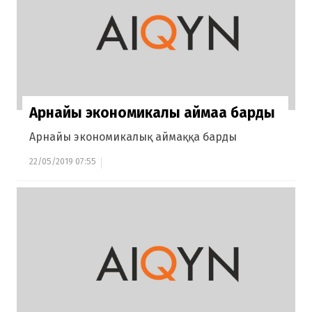
Арнайы экономикалық аймаққа барды
Арнайы экономикалық аймаққа барды
22/05/2019 07:55