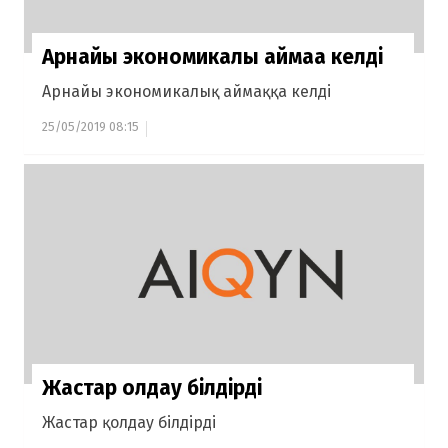
Арнайы экономикалық аймаққа келді
Арнайы экономикалық аймаққа келді
25/05/2019 08:15
Жастар қолдау білдірді
Жастар қолдау білдірді