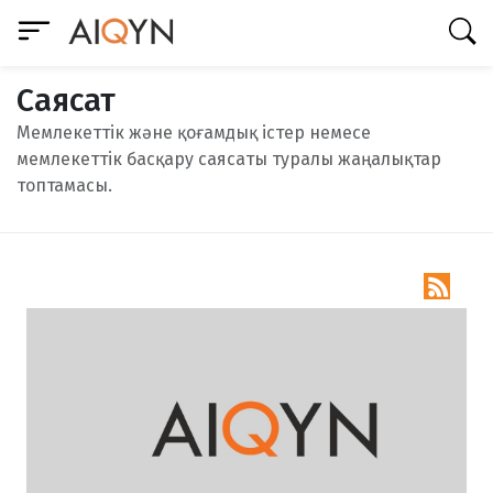
Саясат
Мемлекеттік және қоғамдық істер немесе
мемлекеттік басқару саясаты туралы жаңалықтар
топтамасы.
