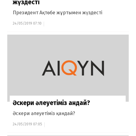
жүздесті
Президент Ақтөбе жұртымен жүздесті
24/05/2019 07:10
Әскери әлеуетіміз қандай?
Әскери әлеуетіміз қандай?
24/05/2019 07:05