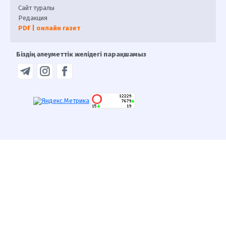
Сайт туралы
Редакция
PDF | онлайн газет
Біздің әлеуметтік желідегі парақшамыз