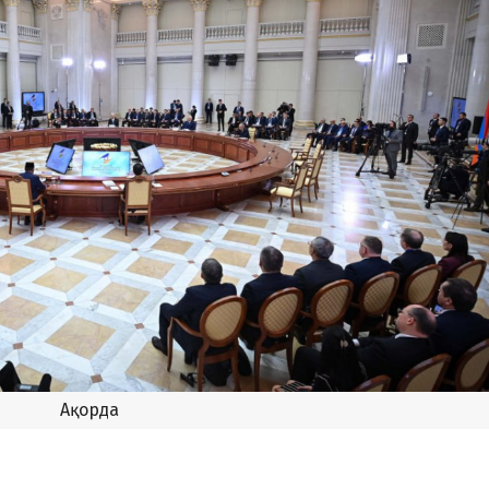
Ақорда