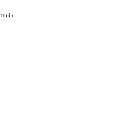
генін