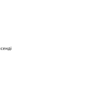
сенді