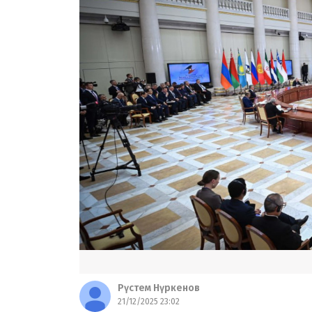
Рүстем Нүркенов
21/12/2025 23:02