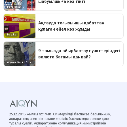
25.12.2018 жылғы №17418-СИ Мерзімді баспасөз басылымын,
ақпараттық агенттікті және желілік басылымды есепке қою
туралы куәлігі, Ақпарат және коммуникация министрлігінің