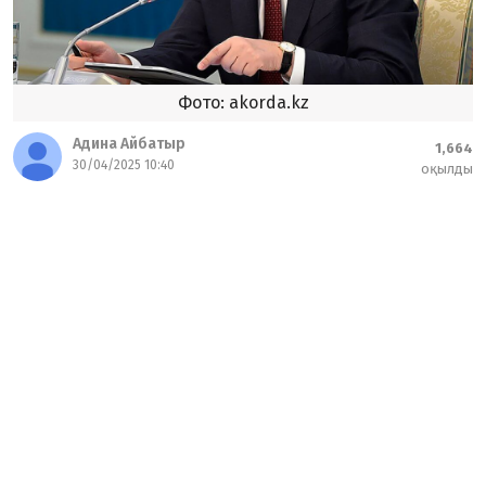
Фото: akorda.kz
Адина Айбатыр
1,664
30/04/2025 10:40
оқылды