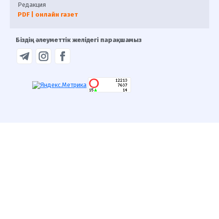
Редакция
PDF | онлайн газет
Біздің әлеуметтік желідегі парақшамыз