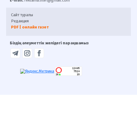
E-mail:
reklama.liter@gmail.com
Сайт туралы
Редакция
PDF | онлайн газет
Біздің әлеуметтік желідегі парақшамыз