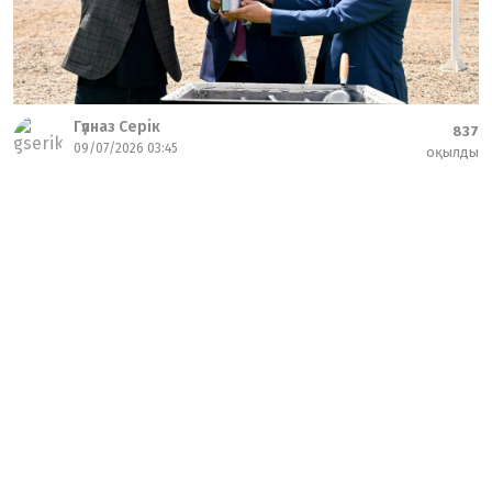
Гүлназ Серік
837
09/07/2026 03:45
оқылды