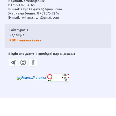
Байланыс телефоны:
8 (7172) 76-84-66.
E-mail:
aikyn.kz.gazeti@gmail.com
Жарнама бөлімі:
8 701 675 42 14
E-mail:
reklama.liter@gmail.com
Сайт туралы
Редакция
PDF | онлайн газет
Біздің әлеуметтік желідегі парақшамыз