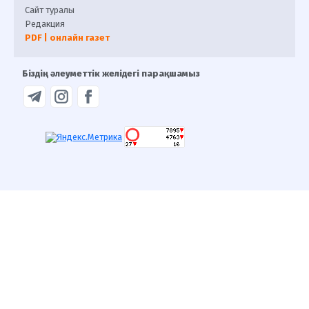
Сайт туралы
Редакция
PDF | онлайн газет
Біздің әлеуметтік желідегі парақшамыз