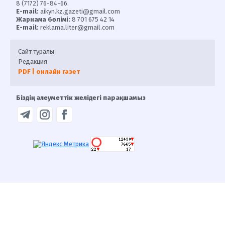
8 (7172) 76-84-66.
E-mail:
aikyn.kz.gazeti@gmail.com
Жарнама бөлімі:
8 701 675 42 14
E-mail:
reklama.liter@gmail.com
Сайт туралы
Редакция
PDF | онлайн газет
Біздің әлеуметтік желідегі парақшамыз