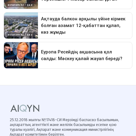
25.12.2018 жылғы №17418-СИ Мерзімді баспасөз басылымын,
ақпараттық агенттікті және желілік басылымды есепке қою
туралы куәлігі, Ақпарат және коммуникация министрлігінің
Ақпарат комитетімен берілген.