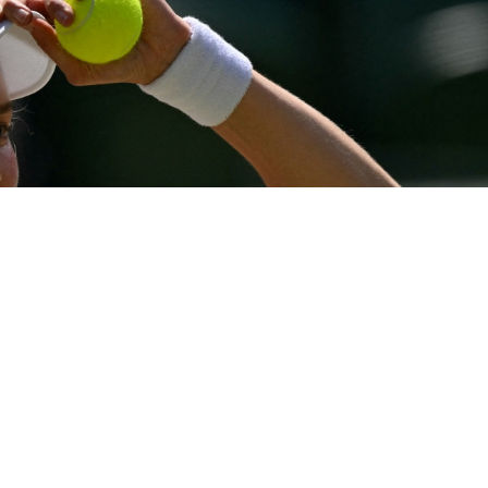
Фото: ҚТФ