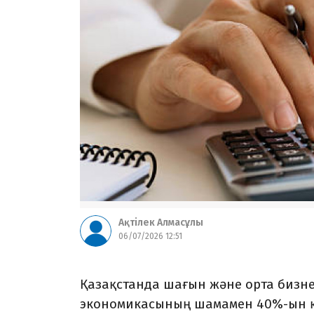
Ақтілек Алмасұлы
06/07/2026 12:51
Қазақстанда шағын және орта бизнес
экономикасының шамамен 40%-ын қа