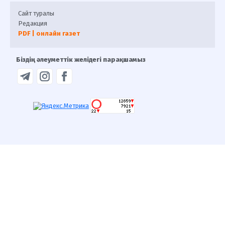
Сайт туралы
Редакция
PDF | онлайн газет
Біздің әлеуметтік желідегі парақшамыз