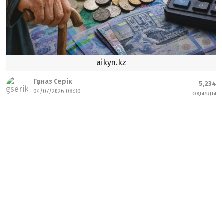
aikyn.kz
Гүлназ Серік
5,234
04/07/2026 08:30
оқылды