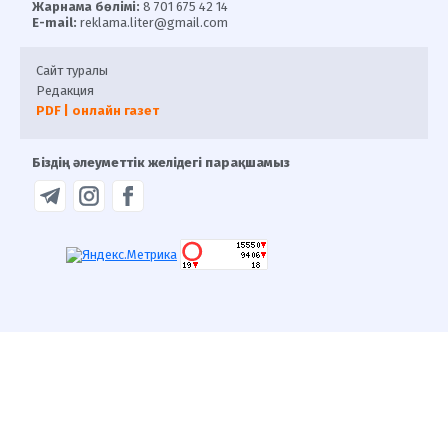
Жарнама бөлімі:
8 701 675 42 14
E-mail:
reklama.liter@gmail.com
Сайт туралы
Редакция
PDF | онлайн газет
Біздің әлеуметтік желідегі парақшамыз