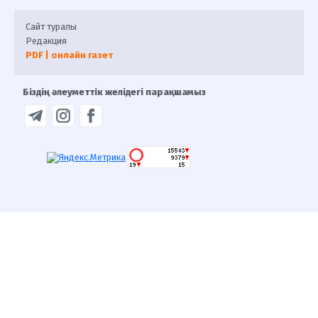
Сайт туралы
Редакция
PDF | онлайн газет
Біздің әлеуметтік желідегі парақшамыз