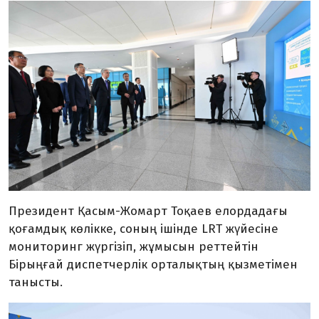
Президент Қасым-Жомарт Тоқаев елордадағы
қоғамдық көлікке, соның ішінде LRT жүйесіне
мониторинг жүргізіп, жұмысын реттейтін
Бірыңғай диспетчерлік орталықтың қызметімен
танысты.