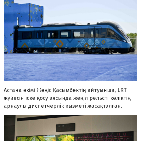
Астана әкімі Жеңіс Қасымбектің айтуынша, LRT
жүйесін іске қосу аясында жеңіл рельсті көліктің
арнаулы диспетчерлік қызметі жасақталған.