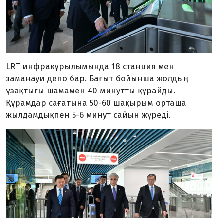
LRT инфрақұрылымында 18 станция мен
заманауи депо бар. Бағыт бойынша жолдың
ұзақтығы шамамен 40 минутты құрайды.
Құрамдар сағатына 50-60 шақырым орташа
жылдамдықпен 5-6 минут сайын жүреді.