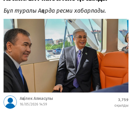
Бұл туралы Ақорда ресми хабарлады.
Ақтілек Алмасұлы
3,759
16/05/2026 14:59
оқылды