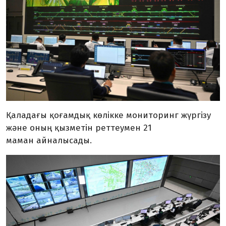
Қаладағы қоғамдық көлікке мониторинг жүргізу
және оның қызметін реттеумен 21
маман айналысады.