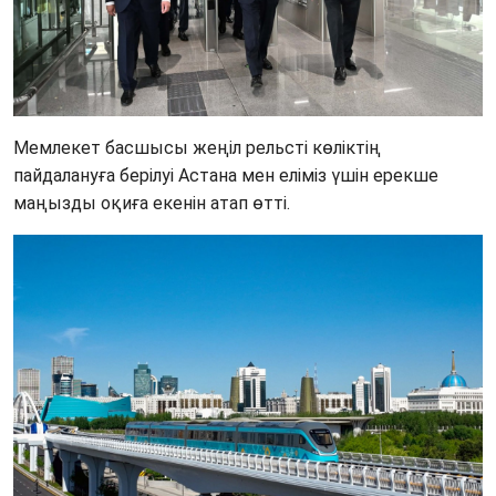
Мемлекет басшысы жеңіл рельсті көліктің 
пайдалануға берілуі Астана мен еліміз үшін ерекше 
маңызды оқиға екенін атап өтті. 