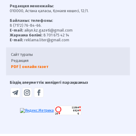
Редакция мекенжайы:
010000, Астана қаласы, Қонаев көшесі, 12/1.
Байланыс телефоны:
8 (7172) 76-84-66.
E-mail:
aikyn.kz.gazeti@gmail.com
Жарнама бөлімі:
8 701 675 42 14
E-mail:
reklama.liter@gmail.com
Сайт туралы
Редакция
PDF | онлайн газет
Біздің әлеуметтік желідегі парақшамыз