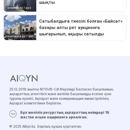
25.12.2018 жылғы №17418-СИ Мерзімді баспасөз басылымын,
ақпараттық агенттікті және желілік басылымды есепке қою
туралы куәлігі, Ақпарат және коммуникация министрлігінің
Ақпарат комитетімен берілген.
Бұл желілік ресурстың ақпараттық өнімдері 18
жастан асқан оқырманға арналған.
© 2025 Aikyn.kz. Барлық құқық қорғалған.