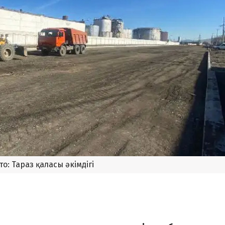
о: Тараз қаласы әкімдігі