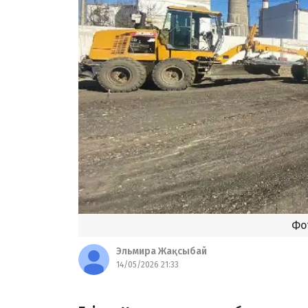
Фот
Эльмира Жақсыбай
14/05/2026 21:33