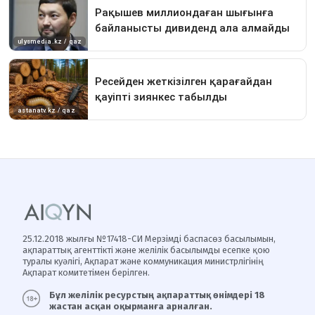
25.12.2018 жылғы №17418-СИ Мерзімді баспасөз басылымын,
ақпараттық агенттікті және желілік басылымды есепке қою
туралы куәлігі, Ақпарат және коммуникация министрлігінің
Ақпарат комитетімен берілген.
Бұл желілік ресурстың ақпараттық өнімдері 18
жастан асқан оқырманға арналған.