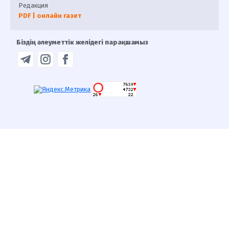
Редакция
PDF | онлайн газет
Біздің әлеуметтік желідегі парақшамыз