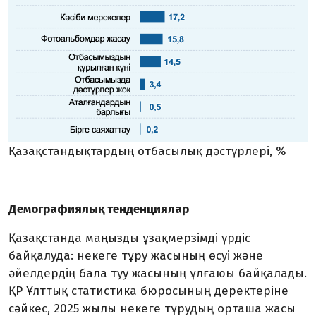
Қазақстандықтардың отбасылық дәстүрлері, %
Демографиялық тенденциялар
Қазақстанда маңызды ұзақмерзімді үрдіс
байқалуда: некеге тұру жасының өсуі және
әйелдердің бала туу жасының ұлғаюы байқалады.
ҚР Ұлттық статистика бюросының деректеріне
сәйкес, 2025 жылы некеге тұрудың орташа жасы