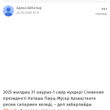
Адина Айбатыр
981
26/03/2025 10:15
оқылды
2025 жылдың 31 наурыз-1 сәуір күндері Словения
президенті Наташа Пирц-Мусар Қазақстанға
ресми сапармен келеді, – деп хабарлайды