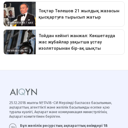
25.12.2018 жылғы №17418-СИ Мерзімді баспасөз басылымын,
ақпараттық агенттікті және желілік басылымды есепке қою
туралы куәлігі, Ақпарат және коммуникация министрлігінің
Ақпарат комитетімен берілген.
Бұл желілік ресурстың ақпараттық өнімдері 18