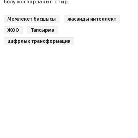
бөлу жоспарланып отыр.
Мемлекет басшысы
жасанды интеллект
ЖОО
Тапсырма
цифрлық трансформация