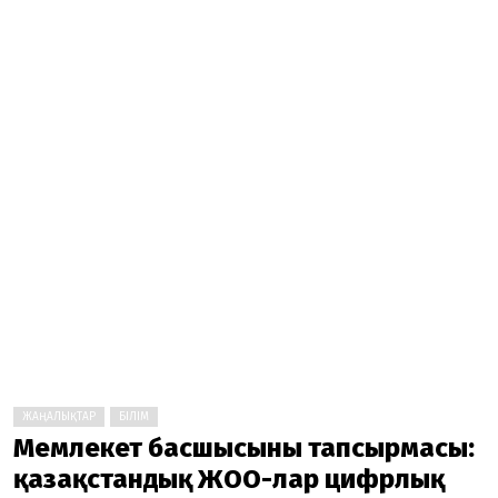
ЖАҢАЛЫҚТАР
БІЛІМ
Мемлекет басшысының тапсырмасы:
қазақстандық ЖОО-лар цифрлық