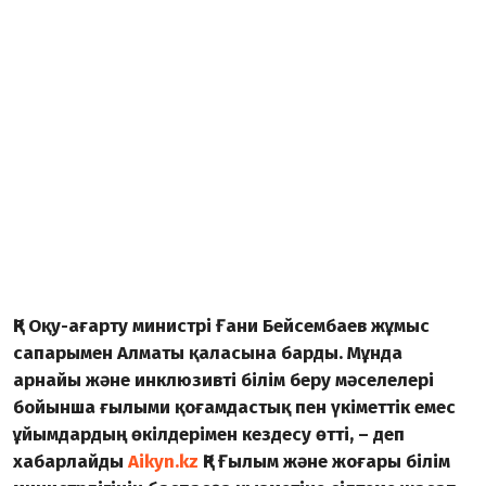
ҚР Оқу-ағарту министрі Ғани Бейсембаев жұмыс
сапарымен Алматы қаласына барды. Мұнда
арнайы және инклюзивті білім беру мәселелері
бойынша ғылыми қоғамдастық пен үкіметтік емес
ұйымдардың өкілдерімен кездесу өтті, – деп
хабарлайды
Aikyn.kz
ҚР Ғылым және жоғары білім