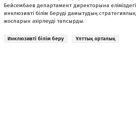
Бейсембаев департамент директорына еліміздегі
инклюзивті білім беруді дамытудың стратегиялық
жоспарын әзірлеуді тапсырды.
Инклюзивті білім беру
Ұлттық орталық