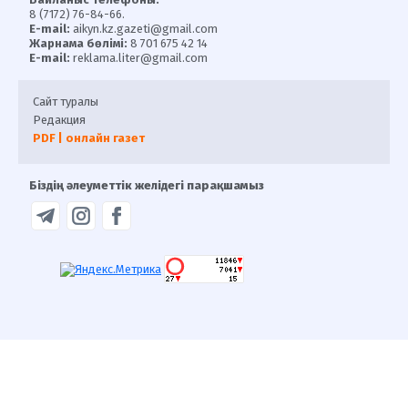
8 (7172) 76-84-66.
E-mail:
aikyn.kz.gazeti@gmail.com
Жарнама бөлімі:
8 701 675 42 14
E-mail:
reklama.liter@gmail.com
Сайт туралы
Редакция
PDF | онлайн газет
Біздің әлеуметтік желідегі парақшамыз