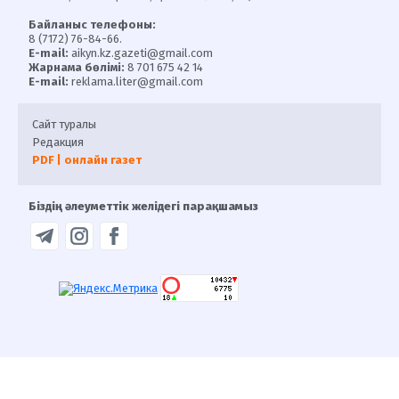
Байланыс телефоны:
8 (7172) 76-84-66.
E-mail:
aikyn.kz.gazeti@gmail.com
Жарнама бөлімі:
8 701 675 42 14
E-mail:
reklama.liter@gmail.com
Сайт туралы
Редакция
PDF | онлайн газет
Біздің әлеуметтік желідегі парақшамыз