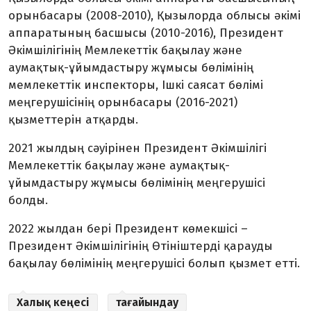
орынбасары (2008-2010), Қызылорда облысы әкімі
аппаратының басшысы (2010-2016), Президент
Әкімшілігінің Мемлекеттік бақылау және
аумақтық-ұйымдастыру жұмысы бөлімінің
мемлекеттік инспекторы, Ішкі саясат бөлімі
меңгерушісінің орынбасары (2016-2021)
қызметтерін атқарды.
2021 жылдың сәуірінен Президент Әкімшілігі
Мемлекеттік бақылау және аумақтық-
ұйымдастыру жұмысы бөлімінің меңгерушісі
болды.
2022 жылдан бері Президент көмекшісі –
Президент Әкімшілігінің Өтініштерді қарауды
бақылау бөлімінің меңгерушісі болып қызмет етті.
Халық кеңесі
тағайындау