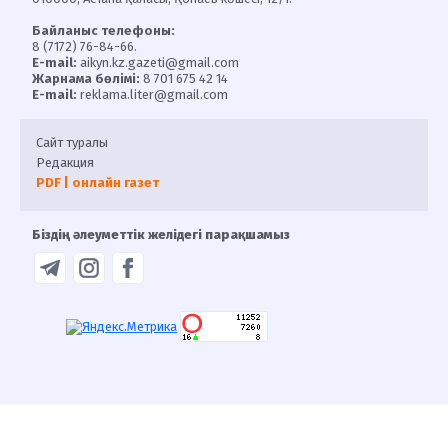
Байланыс телефоны:
8 (7172) 76-84-66.
E-mail:
aikyn.kz.gazeti@gmail.com
Жарнама бөлімі:
8 701 675 42 14
E-mail:
reklama.liter@gmail.com
Сайт туралы
Редакция
PDF | онлайн газет
Біздің әлеуметтік желідегі парақшамыз