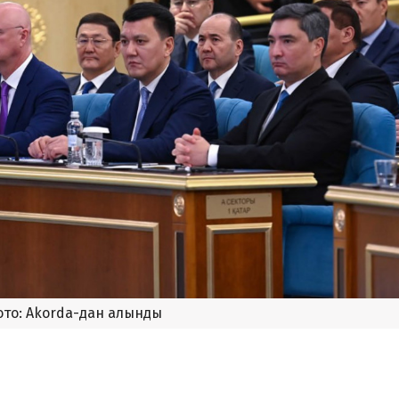
то: Akorda-дан алынды