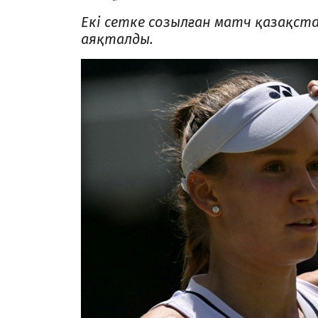
Екі сетке созылған матч қазақстан
аяқталды.