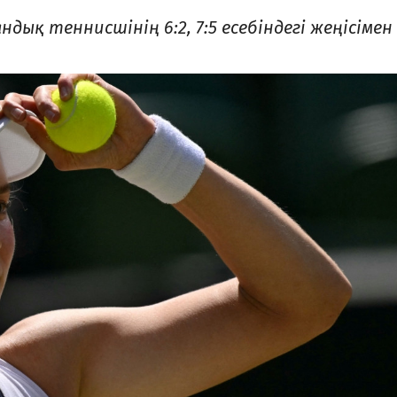
дық теннисшінің 6:2, 7:5 есебіндегі жеңісімен