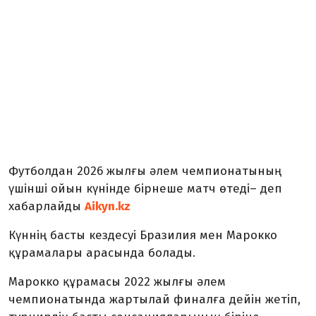
Футболдан 2026 жылғы әлем чемпионатының
үшінші ойын күнінде бірнеше матч өтеді– деп
хабарлайды
Aikyn.kz
Күннің басты кездесуі Бразилия мен Марокко
құрамалары арасында болады.
Марокко құрамасы 2022 жылғы әлем
чемпионатында жартылай финалға дейін жетіп,