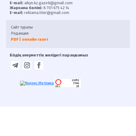
E-mail:
aikyn.kz.gazeti@gmail.com
Жарнама бөлімі:
8 701 675 42 14
E-mail:
reklama.liter@gmail.com
Сайт туралы
Редакция
PDF | онлайн газет
Біздің әлеуметтік желідегі парақшамыз