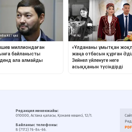
Редакция мекенжайы:
010000, Астана қаласы, Қонаев көшесі, 12/1.
Сай
Ред
Байланыс телефоны:
PDF
8 (7172) 76-84-66.