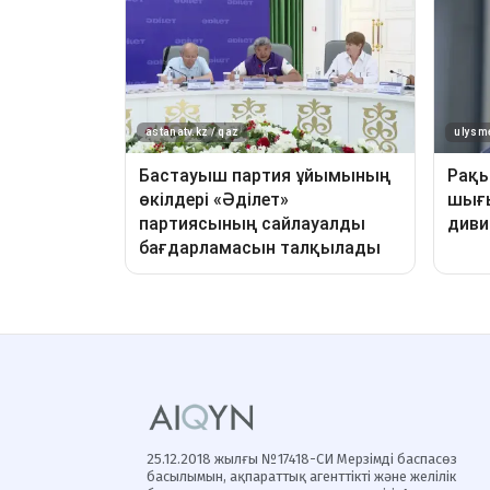
25.12.2018 жылғы №17418-СИ Мерзімді баспасөз
басылымын, ақпараттық агенттікті және желілік