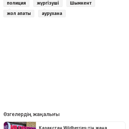
полиция
жүргізуші
Шымкент
жол апаты
аурухана