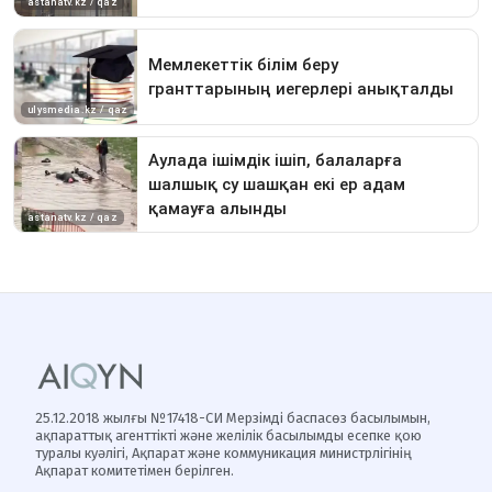
25.12.2018 жылғы №17418-СИ Мерзімді баспасөз басылымын,
ақпараттық агенттікті және желілік басылымды есепке қою
туралы куәлігі, Ақпарат және коммуникация министрлігінің
Ақпарат комитетімен берілген.