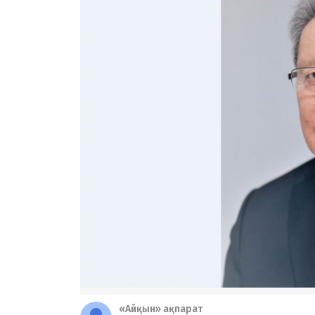
«Айқын» ақпарат