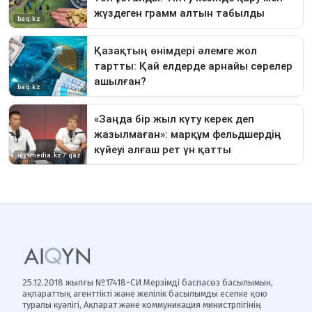
25.12.2018 жылғы №17418-СИ Мерзімді баспасөз басылымын,
ақпараттық агенттікті және желілік басылымды есепке қою
туралы куәлігі, Ақпарат және коммуникация министрлігінің