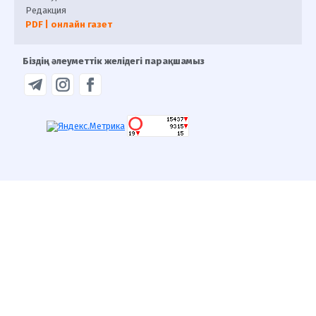
Редакция
PDF | онлайн газет
Біздің әлеуметтік желідегі парақшамыз