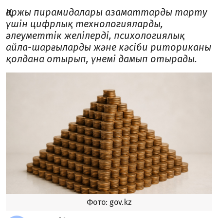
Қаржы пирамидалары азаматтарды тарту
үшін цифрлық технологияларды,
әлеуметтік желілерді, психологиялық
айла-шарғыларды және кәсіби риториканы
қолдана отырып, үнемі дамып отырады.
Фото: gov.kz