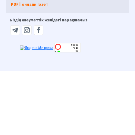
PDF | онлайн газет
Біздің әлеуметтік желідегі парақшамыз