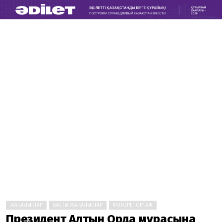
ЖАҢАЛЫҚТАР
БАСТЫ ЖАҢАЛЫҚТАР
ФОТОРЕПОРТАЖ
Президент Алтын Орда мұрасына