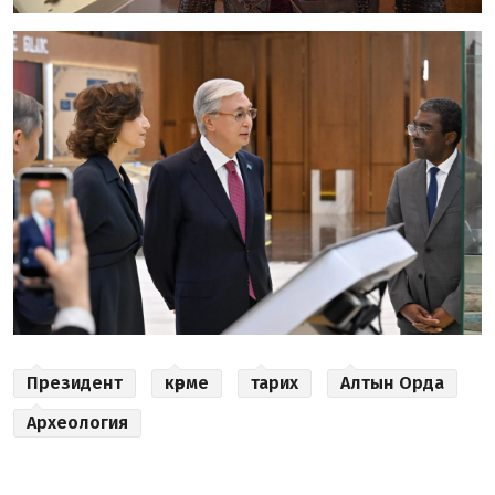
Президент
көрме
тарих
Алтын Орда
Археология