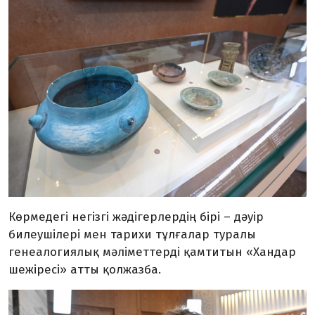
Көрмедегі негізгі жәдігерлердің бірі – дәуір
билеушілері мен тарихи тұлғалар туралы
генеалогиялық мәліметтерді қамтитын «Хандар
шежіресі» атты қолжазба.