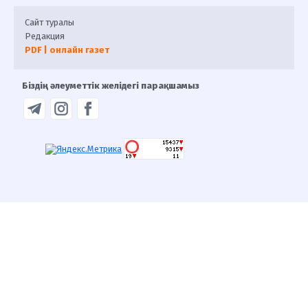
Сайт туралы
Редакция
PDF | онлайн газет
Біздің әлеуметтік желідегі парақшамыз