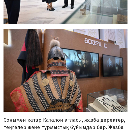
Сонымен қатар Каталон атласы, жазба деректер,
теңгелер және тұрмыстық бұйымдар бар. Жазба