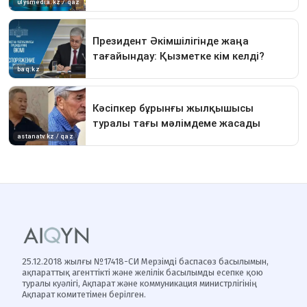
25.12.2018 жылғы №17418-СИ Мерзімді баспасөз басылымын,
ақпараттық агенттікті және желілік басылымды есепке қою
туралы куәлігі, Ақпарат және коммуникация министрлігінің
Ақпарат комитетімен берілген.