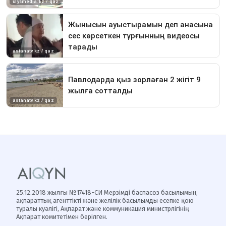
25.12.2018 жылғы №17418-СИ Мерзімді баспасөз басылымын,
ақпараттық агенттікті және желілік басылымды есепке қою
туралы куәлігі, Ақпарат және коммуникация министрлігінің
Ақпарат комитетімен берілген.