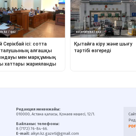
Редакция мекенжайы:
010000, Астана қаласы, Қонаев көшесі, 12/1.
Сай
Ред
Байланыс телефоны:
PDF
8 (7172) 76-84-66.
E-mail:
aikyn.kz.gazeti@gmail.com