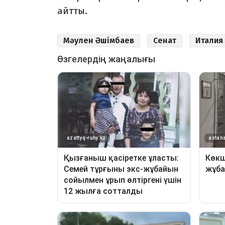
айтты.
Мәулен Әшімбаев
Сенат
Италия