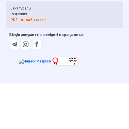
Сайт туралы
Редакция
PDF | онлайн газет
Біздің әлеуметтік желідегі парақшамыз