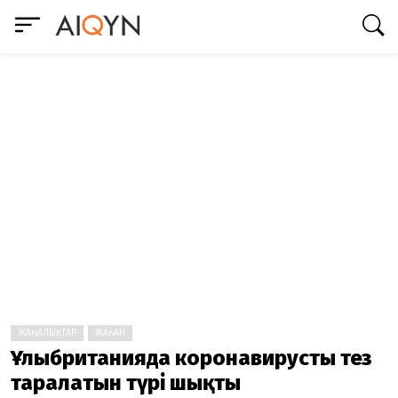
ЖАҢАЛЫҚТАР
ЖАҺАН
Ұлыбританияда коронавирустың тез
таралатын түрі шықты