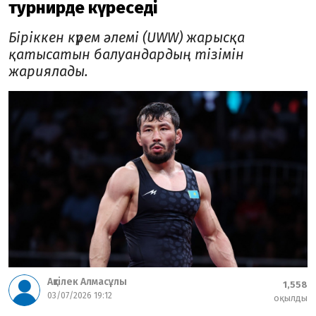
турнирде күреседі
Біріккен күрем әлемі (UWW) жарысқа
қатысатын балуандардың тізімін
жариялады.
Ақтілек Алмасұлы
1,558
03/07/2026 19:12
оқылды