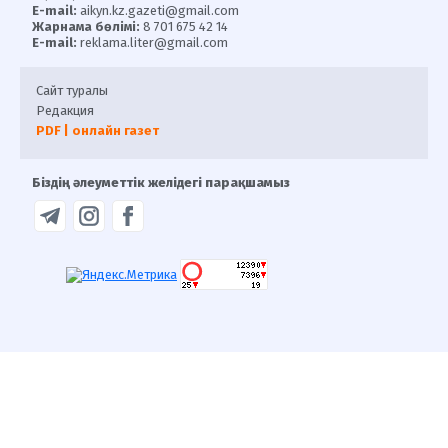
E-mail:
aikyn.kz.gazeti@gmail.com
Жарнама бөлімі:
8 701 675 42 14
E-mail:
reklama.liter@gmail.com
Сайт туралы
Редакция
PDF | онлайн газет
Біздің әлеуметтік желідегі парақшамыз