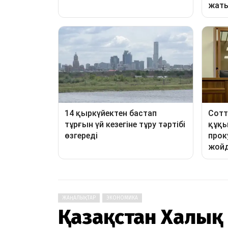
ЖАҢАЛЫҚТАР
ЭКОНОМИКА
Қазақстан Халық 