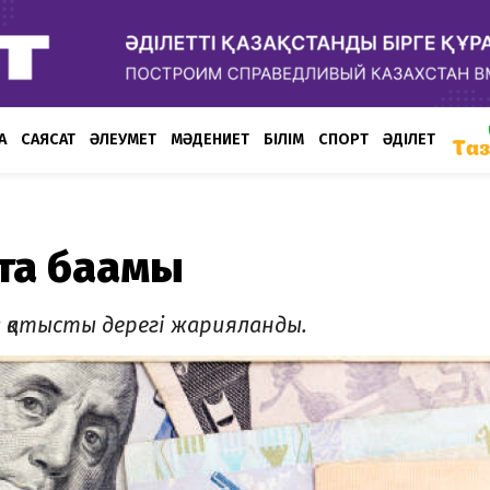
А
САЯСАТ
ӘЛЕУМЕТ
МӘДЕНИЕТ
БІЛІМ
СПОРТ
ӘДІЛЕТ
та бағамы
 қатысты дерегі жарияланды.