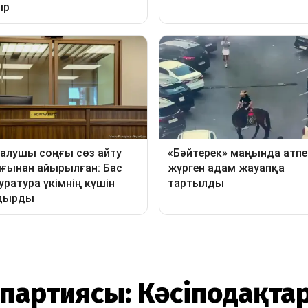
партиясы: Кәсіподақта