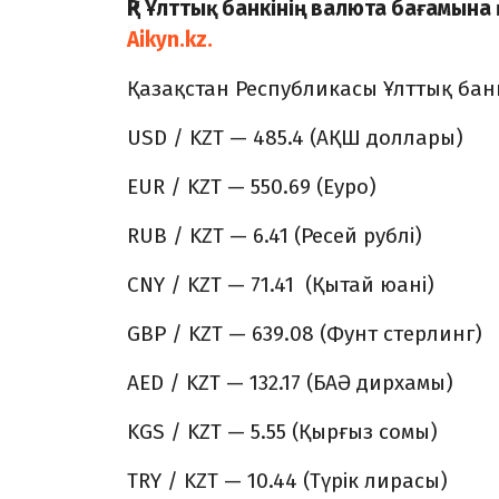
ҚР Ұлттық банкінің валюта бағамына
Aikyn.kz.
Қазақстан Республикасы Ұлттық банк
USD / KZT — 485.4 (АҚШ доллары)
EUR / KZT — 550.69 (Еуро)
RUB / KZT — 6.41 (Ресей рублі)
CNY / KZT — 71.41 (Қытай юані)
GBP / KZT — 639.08 (Фунт стерлинг)
AED / KZT — 132.17 (БАӘ дирхамы)
KGS / KZT — 5.55 (Қырғыз сомы)
TRY / KZT — 10.44 (Түрік лирасы)