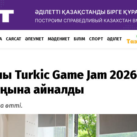
А
САЯСАТ
ӘЛЕУМЕТ
МӘДЕНИЕТ
БІЛІМ
СПОРТ
ӘДІЛЕТ
ық Turkic Game Jam 2026
аңына айналды
да өтті.