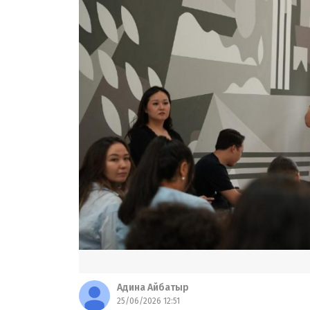
Адина Айбатыр
25/06/2026 12:51