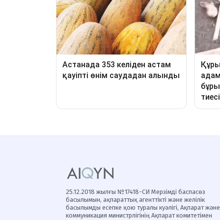
25.12.2018 жылғы №17418-СИ Мерзімді баспасөз
басылымын, ақпараттық агенттікті және желілік
басылымды есепке қою туралы куәлігі, Ақпарат және
коммуникация министрлігінің Ақпарат комитетімен