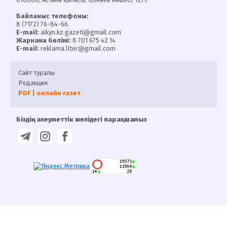
Байланыс телефоны:
8 (7172) 76-84-66.
E-mail:
aikyn.kz.gazeti@gmail.com
Жарнама бөлімі:
8 701 675 42 14
E-mail:
reklama.liter@gmail.com
Сайт туралы
Редакция
PDF | онлайн газет
Біздің әлеуметтік желідегі парақшамыз