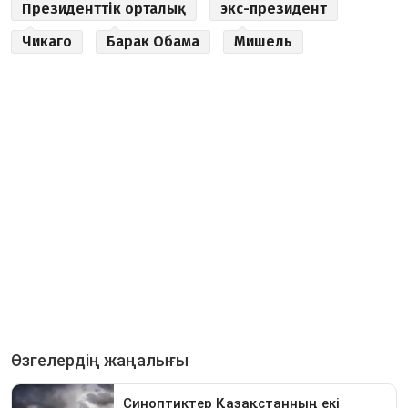
Президенттік орталық
экс-президент
Чикаго
Барак Обама
Мишель