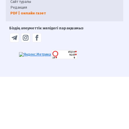
Сайт туралы
Редакция
PDF | онлайн газет
Біздің әлеуметтік желідегі парақшамыз