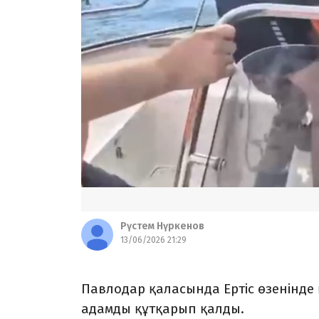
Рүстем Нүркенов
13/06/2026 21:29
Павлодар қаласында Ертіс өзенінде
адамды құтқарып қалды.