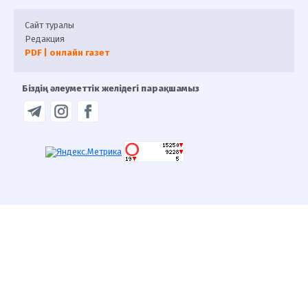
Сайт туралы
Редакция
PDF | онлайн газет
Біздің әлеуметтік желідегі парақшамыз