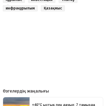
инфрақұрылым
Қазақмыс