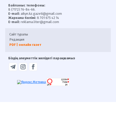
Байланыс телефоны:
8 (7172) 76-84-66.
E-mail:
aikyn.kz.gazeti@gmail.com
Жарнама бөлімі:
8 701 675 42 14
E-mail:
reklama.liter@gmail.com
Сайт туралы
Редакция
PDF | онлайн газет
Біздің әлеуметтік желідегі парақшамыз