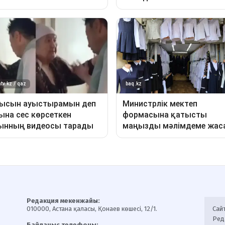
Редакция мекенжайы:
010000, Астана қаласы, Қонаев көшесі, 12/1.
Сай
Ред
Байланыс телефоны: