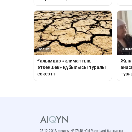
25.12.2018 жылғы №17418-СИ Мерзімді баспасөз