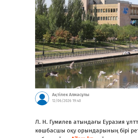
Ақтілек Алмасұлы
12/06/2026 19:40
Л. Н. Гумилев атындағы Еуразия ұлт
көшбасшы оқу орындарының бірі реті