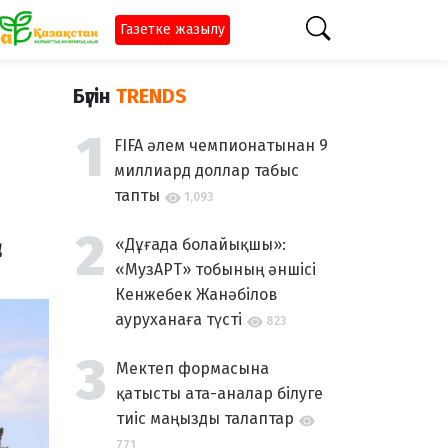
Газетке жазылу
Бүгін
TRENDS
FIFA әлем чемпионатынан 9
миллиард доллар табыс
тапты
1,093
«Дұғада болайықшы»:
«МузАРТ» тобының әншісі
Кенжебек Жанәбілов
ауруханаға түсті
823
Мектеп формасына
қатысты ата-аналар білуге
тиіс маңызды талаптар
771