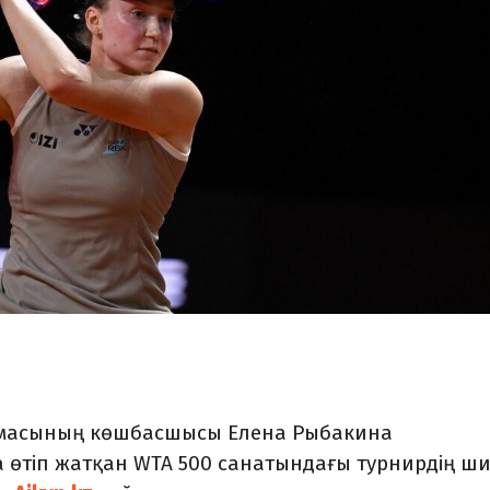
рамасының көшбасшысы Елена Рыбакина
өтіп жатқан WTA 500 санатындағы турнирдің ш